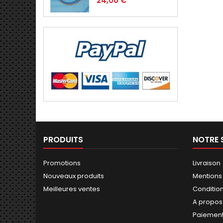
24,00 €
PRODUITS
NOTRE 
Promotions
Livraison
Nouveaux produits
Mentions
Meilleures ventes
Conditions
A propos
Paiement