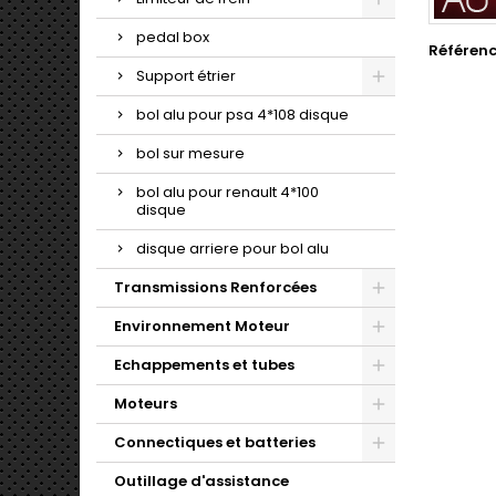
pedal box
Référen
Support étrier
bol alu pour psa 4*108 disque
bol sur mesure
bol alu pour renault 4*100
disque
disque arriere pour bol alu
Transmissions Renforcées
Environnement Moteur
Echappements et tubes
Moteurs
Connectiques et batteries
Outillage d'assistance