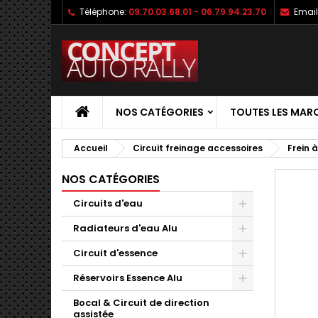
Téléphone:
09.70.03.68.01 - 06.79.94.23.70
Email
NOS CATÉGORIES
TOUTES LES MAR
Accueil
Circuit freinage accessoires
Frein 
NOS CATÉGORIES
Circuits d'eau
Radiateurs d'eau Alu
Circuit d'essence
Réservoirs Essence Alu
Bocal & Circuit de direction
assistée