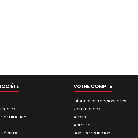
SOCIÉTÉ
VOTRE COMPTE
Informations personnelles
 légales
Commandes
 d'utilisation
Avoirs
Adresses
 sécurisé
Bons de réduction