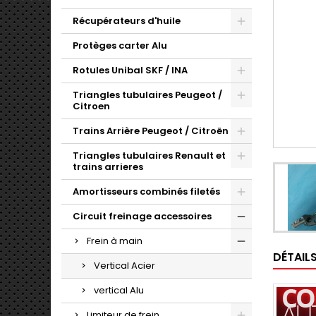
Récupérateurs d'huile
Protèges carter Alu
Rotules Unibal SKF / INA
Triangles tubulaires Peugeot /
Citroen
Trains Arrière Peugeot / Citroën
Triangles tubulaires Renault et
trains arrieres
Amortisseurs combinés filetés
Circuit freinage accessoires
Frein à main
DÉTAIL
Vertical Acier
vertical Alu
Limiteur de frein