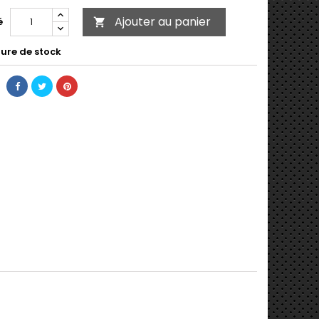
Ajouter au panier
é

ure de stock