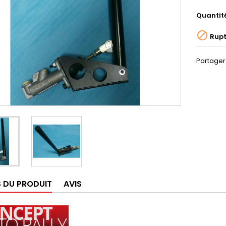
Quantit

Rupt
Partager
S DU PRODUIT
AVIS