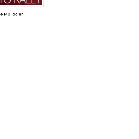
ce
140-acier