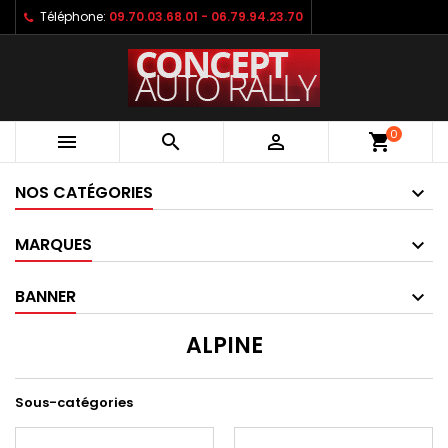
Téléphone:
09.70.03.68.01 - 06.79.94.23.70
0



shopping_cart
NOS CATÉGORIES
MARQUES
BANNER
ALPINE
Sous-catégories