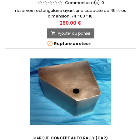
Commentaire(s):
0
réservoir rectangulaire ayant une capacité de 45 litres
dimension 74 * 60 * 10
Prix
280,00 €
Ajouter au panier


Rupture de stock
MARQUE:
CONCEPT AUTO RALLY (CAR)