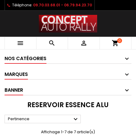
Téléphone:
09.70.03.68.01 - 06.79.94.23.70
0



shopping_cart
NOS CATÉGORIES
MARQUES
BANNER
RESERVOIR ESSENCE ALU

Pertinence
Affichage 1-7 de 7 article(s)