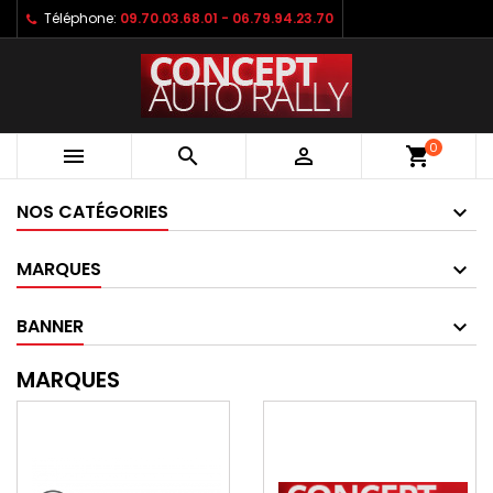
Téléphone:
09.70.03.68.01 - 06.79.94.23.70
0



shopping_cart
NOS CATÉGORIES
MARQUES
BANNER
MARQUES