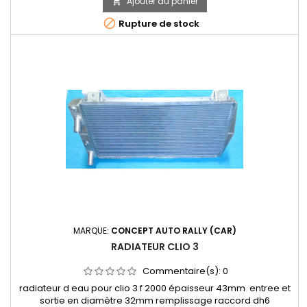
Ajouter au panier


Rupture de stock
MARQUE:
CONCEPT AUTO RALLY (CAR)
RADIATEUR CLIO 3
Commentaire(s):
0
radiateur d eau pour clio 3 f 2000 épaisseur 43mm entree et
sortie en diamètre 32mm remplissage raccord dh6