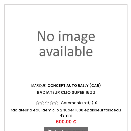
MARQUE:
CONCEPT AUTO RALLY (CAR)
RADIATEUR CLIO SUPER 1600
Commentaire(s):
0
radiateur d eau idem clio 2 super 1600 epaisseur faisceau
43mm
Prix
600,00 €