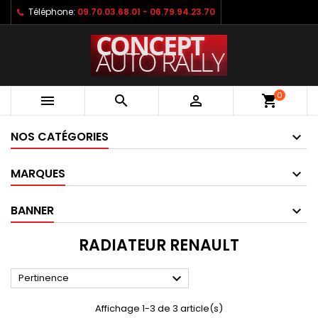
Téléphone:
09.70.03.68.01 - 06.79.94.23.70
0



shopping_cart
NOS CATÉGORIES
MARQUES
BANNER
RADIATEUR RENAULT

Pertinence
Affichage 1-3 de 3 article(s)