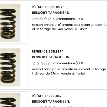
RÉFÉRENCE:
300LBS 7''
RESSORT TARAGE 54N.
Commentaire(s):
0
ressort principal d' amortisseur ayant un diamé
et un tarage de 54N vendu a l' unité
RÉFÉRENCE:
325LBS7''
RESSORT TARAGE 60N.
Commentaire(s):
0
ressort principal d' amortisseur ayant un tarage
intérieur de 57mm vendu a l ' unité
RÉFÉRENCE:
350LBS7''
RESSORT TARAGE 65N.