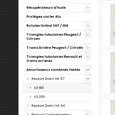
Récupérateurs d'huile
Protèges carter Alu
Rotules Unibal SKF / INA
Triangles tubulaires Peugeot /
Citroen
Trains Arrière Peugeot / Citroën
Triangles tubulaires Renault et
trains arrieres
Amortisseurs combinés filetés
Ressort Diam. Int. 57
LG 180
LG 200
Ressort Diam. Int. 64
Ressort Compensateur