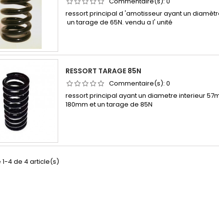
Commentaire(s):
0
ressort principal d 'amotisseur ayant un diamèt
un tarage de 65N. vendu a l' unité
RESSORT TARAGE 85N
Commentaire(s):
0
ressort principal ayant un diametre interieur 
180mm et un tarage de 85N
 1-4 de 4 article(s)