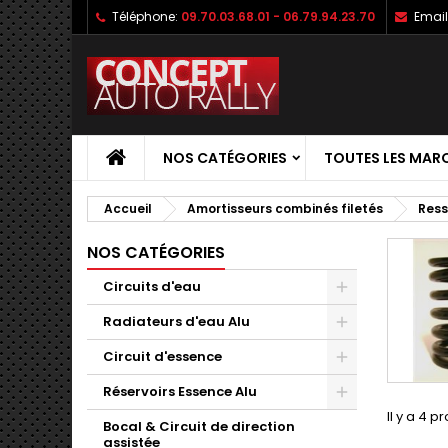
Téléphone:
09.70.03.68.01 - 06.79.94.23.70
Email
NOS CATÉGORIES
TOUTES LES MAR
Accueil
Amortisseurs combinés filetés
Ress
NOS CATÉGORIES
Circuits d'eau
Radiateurs d'eau Alu
Circuit d'essence
Réservoirs Essence Alu
Il y a 4 p
Bocal & Circuit de direction
assistée