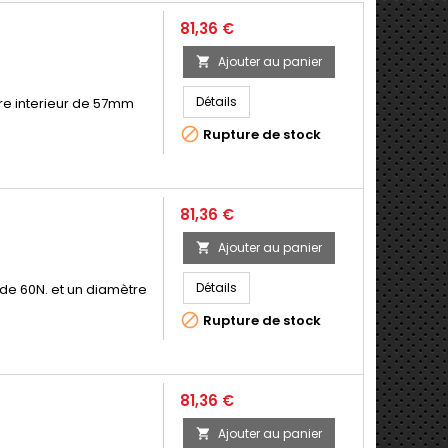
Prix
81,36 €
Ajouter au panier

Détails
tre interieur de 57mm

Rupture de stock
Prix
81,36 €
Ajouter au panier

Détails
 de 60N. et un diamètre

Rupture de stock
Prix
81,36 €
Ajouter au panier
