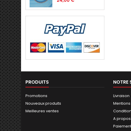
24,00 €
PRODUITS
NOTRE 
Promotions
Livraison
Nouveaux produits
Mentions
Meilleures ventes
Conditions
A propos
Paiement