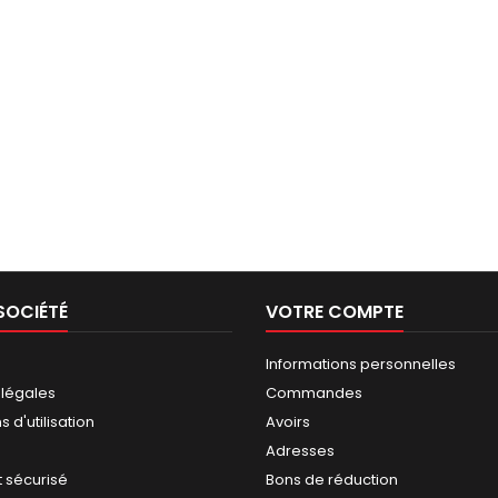
SOCIÉTÉ
VOTRE COMPTE
Informations personnelles
 légales
Commandes
 d'utilisation
Avoirs
Adresses
 sécurisé
Bons de réduction