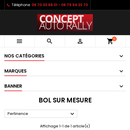
Téléphone:
09.70.03.68.01 - 06.79.94.23.70
0



shopping_cart
NOS CATÉGORIES
MARQUES
BANNER
BOL SUR MESURE

Pertinence
Affichage 1-1 de 1 article(s)