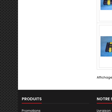
Affichage 
PRODUITS
NOTRE 
Promotions
Livraison