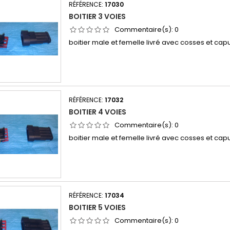
RÉFÉRENCE:
17030
BOITIER 3 VOIES
Commentaire(s):
0
boitier male et femelle livré avec cosses et ca
RÉFÉRENCE:
17032
BOITIER 4 VOIES
Commentaire(s):
0
boitier male et femelle livré avec cosses et ca
RÉFÉRENCE:
17034
BOITIER 5 VOIES
Commentaire(s):
0