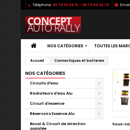
Téléphone:
09.70.03.68.01 - 06.79.94.23.70
Email
NOS CATÉGORIES
TOUTES LES MAR
Accueil
Connectiques et batteries
NOS CATÉGORIES
Circuits d'eau
Radiateurs d'eau Alu
Circuit d'essence
Réservoirs Essence Alu
Bocal & Circuit de direction
Sous-ca
assistée