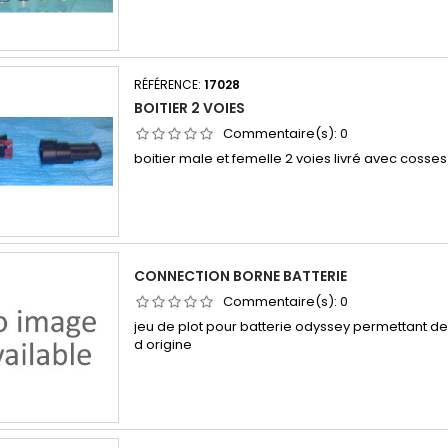
RÉFÉRENCE:
17028
BOITIER 2 VOIES
Commentaire(s):
0
boitier male et femelle 2 voies livré avec coss
CONNECTION BORNE BATTERIE
Commentaire(s):
0
jeu de plot pour batterie odyssey permettant d
d origine