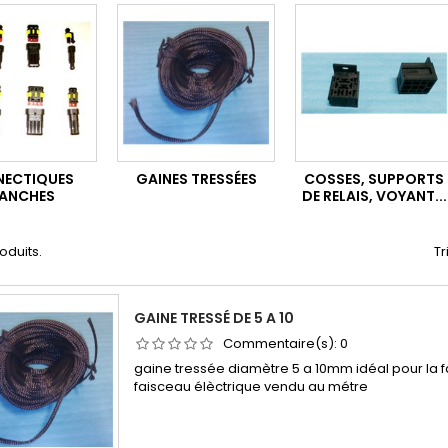
ECTIQUES
GAINES TRESSÉES
COSSES, SUPPORTS
ANCHES
DE RELAIS, VOYANT...
roduits.
Tr
GAINE TRESSÉ DE 5 A 10
Commentaire(s):
0
gaine tressée diamètre 5 a 10mm idéal pour la f
faisceau élèctrique vendu au métre