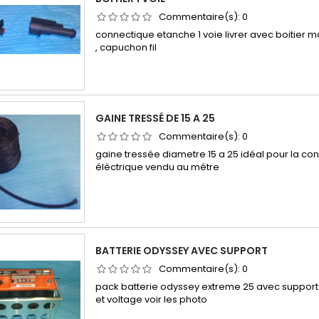
Commentaire(s):
0
connectique etanche 1 voie livrer avec boitier m
, capuchon fil
GAINE TRESSÉ DE 15 A 25
Commentaire(s):
0
gaine tressée diametre 15 a 25 idéal pour la con
élèctrique vendu au métre
BATTERIE ODYSSEY AVEC SUPPORT
Commentaire(s):
0
pack batterie odyssey extreme 25 avec support
et voltage voir les photo