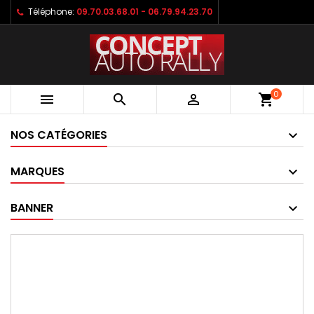
Téléphone:
09.70.03.68.01 - 06.79.94.23.70
0



shopping_cart
NOS CATÉGORIES
MARQUES
BANNER