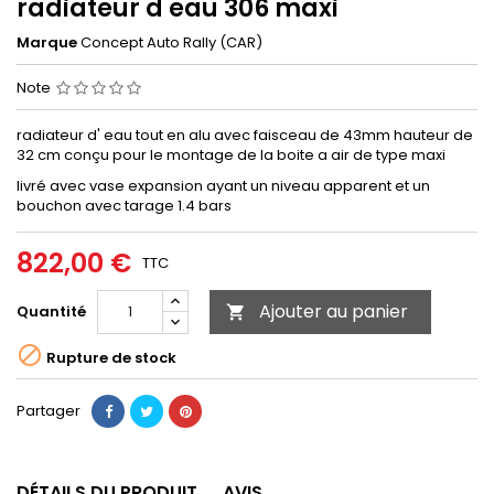
radiateur d eau 306 maxi
Marque
Concept Auto Rally (CAR)
Note
radiateur d' eau tout en alu avec faisceau de 43mm hauteur de
32 cm conçu pour le montage de la boite a air de type maxi
livré avec vase expansion ayant un niveau apparent et un
bouchon avec tarage 1.4 bars
822,00 €
TTC
Ajouter au panier
Quantité


Rupture de stock
Partager
DÉTAILS DU PRODUIT
AVIS