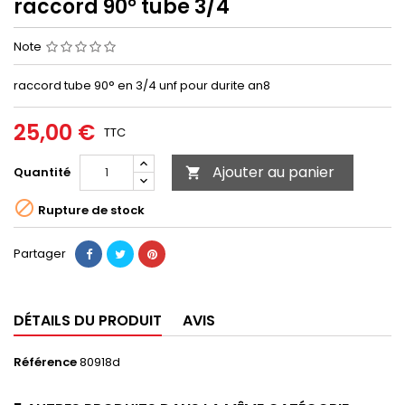
raccord 90° tube 3/4
Note
raccord tube 90° en 3/4 unf pour durite an8
25,00 €
TTC
Ajouter au panier
Quantité


Rupture de stock
Partager
DÉTAILS DU PRODUIT
AVIS
Référence
80918d