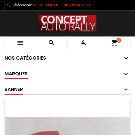
Téléphone:
09.70.03.68.01 - 06.79.94.23.70
0



shopping_cart
NOS CATÉGORIES
MARQUES
BANNER